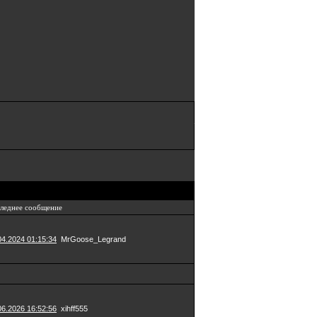
леднее сообщение
04.2024 01:15:34
MrGoose_Legrand
06.2026 16:52:56
xihff555