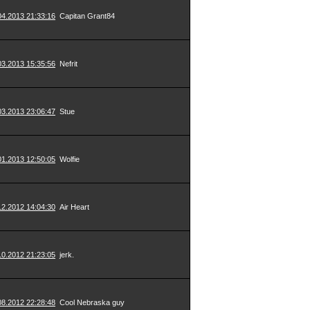
04.2013 21:33:16
Capitan Grant84
03.2013 15:35:56
Nefrit
03.2013 23:06:47
Stue
01.2013 12:50:05
Wolfie
12.2012 14:04:30
Air Heart
10.2012 21:23:05
jerk.
08.2012 22:28:48
Cool Nebraska guy