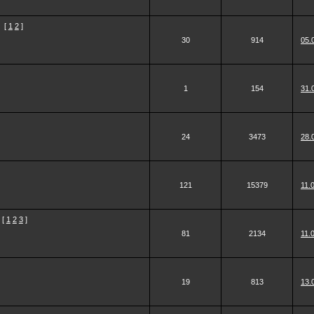
[
1
2
]
30
914
05.
1
154
31.
24
3473
28.
121
15379
11.
[
1
2
3
]
81
2134
11.
19
813
13.