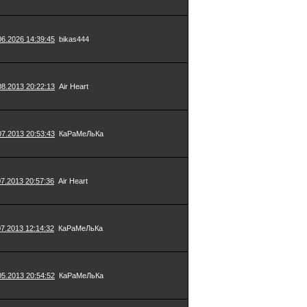
06.2026 14:39:45
bikas444
08.2013 20:22:13
Air Heart
07.2013 20:53:43
КаРаМеЛьКа
07.2013 20:57:36
Air Heart
07.2013 12:14:32
КаРаМеЛьКа
05.2013 20:54:52
КаРаМеЛьКа