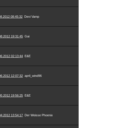
08.2012 08:45:32
Devi Vamp
08.2012 19:31:45
Gai
06.2012 02:13:44
E&E
06.2012 12:07:32
april_wind96
05.2012 19:56:25
E&E
04.2012 13:54:17
Der Weisse Phoenix